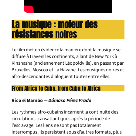
La musique : moteur des
résistances
noires
Le film met en évidence la manière dont la musique se
diffuse à travers les continents, allant de New York à
Kinshasha (anciennement Léopoldville), en passant par
Bruxelles, Moscou et La Havane. Les musiques noires et
afro-descendantes dialoguent toutes entre elles.
From Africa to Cuba, from Cuba to Africa
Rico el Mambo —
Dámaso Pérez Prado
Les rythmes afro-cubains incarnent la continuité des
circulations transatlantiques après la période de
l’esclavage. Les liens ne sont pas totalement
interrompus, ils persistent sous d’autres formats, plus