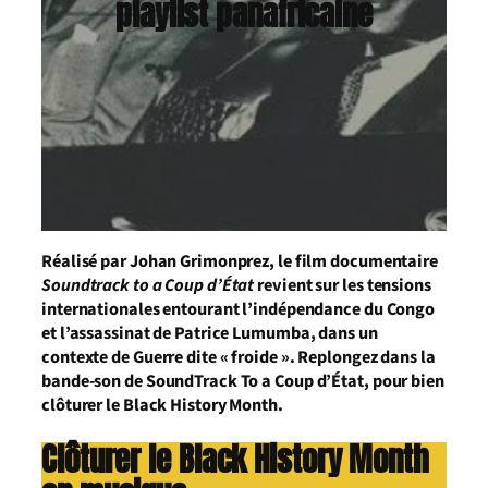
playlist panafricaine
Réalisé par Johan Grimonprez, le film documentaire
Soundtrack to a Coup d’État
revient sur les tensions
internationales entourant l’indépendance du Congo
et l’assassinat de Patrice Lumumba, dans un
contexte de Guerre dite « froide ». Replongez dans la
bande-son de SoundTrack To a Coup d’État, pour bien
clôturer le Black History Month.
Clôturer le Black History Month