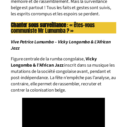
mémoire et de rassemblement. Mais la surveillance
belge est partout ! Tous les faits et gestes sont suivis,
les esprits corrompus et les espoirs se perdent.
Chanter sous surveillance
: « êtes-vous
communiste Mr Lumumba ? »
Vive Patrice Lumumba – Vicky Longomba
& L’African
Jazz
Figure centrale de la rumba congolaise,
Vicky
Longomba & l’African Jazz
inscrit dans sa musique les
mutations de la société congolaise avant, pendant et
post-indépendance. La fête n’empêche pas l’analyse, au
contraire, elle permet de rassembler, recruter et
contrer la colonisation belge.