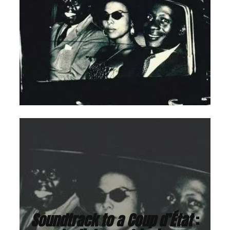
Soundtrack to a Coup d’État
: