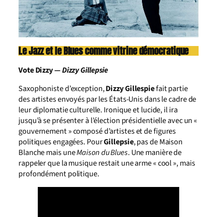
Le Jazz et le Blues comme vitrine démocratique
Vote Dizzy —
Dizzy Gillepsie
Saxophoniste d’exception,
Dizzy Gillespie
fait partie
des artistes envoyés par les États-Unis dans le cadre de
leur diplomatie culturelle. Ironique et lucide, il ira
jusqu’à se présenter à l’élection présidentielle avec un «
gouvernement » composé d’artistes et de figures
politiques engagées. Pour
Gillepsie
, pas de Maison
Blanche mais une
Maison du Blues
. Une manière de
rappeler que la musique restait une arme « cool », mais
profondément politique.