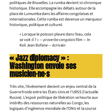
politiques de Bruxelles. La rumba devient ici chronique
historique. Elle accompagne les débats autour de la
place de Lumumba dans les affaires congolaises et
internationales. Cette rumba est devenue un marqueur
historique, politique et culturel.
« Lorsque le poisson pleure dans l’eau, cela
se voit-il ? » —
proverbe congolais
film — In
Koli Jean Bofane — écrivain
« Jazz diplomacy » :
Washington envoie ses
musicien·ne·s
Très vite, l’événement devient un enjeu central de la
Guerre froide entre les États-Unis et l’URSS (l’actuelle
Russie). L’espoir politique de libération se heurte aux
intérêts des ressources naturelles au Congo, les
logiques d’ingérence mondiale de l’ONU et la course