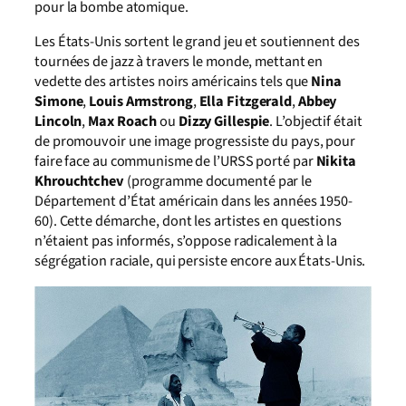
pour la bombe atomique.
Les États-Unis sortent le grand jeu et soutiennent des
tournées de jazz à travers le monde, mettant en
vedette des artistes noirs américains tels que
Nina
Simone
,
Louis Armstrong
,
Ella Fitzgerald
,
Abbey
Lincoln
,
Max Roach
ou
Dizzy Gillespie
. L’objectif était
de promouvoir une image progressiste du pays, pour
faire face au communisme de l’URSS porté par
Nikita
Khrouchtchev
(programme documenté par le
Département d’État américain dans les années 1950-
60). Cette démarche, dont les artistes en questions
n’étaient pas informés, s’oppose radicalement à la
ségrégation raciale, qui persiste encore aux États-Unis.