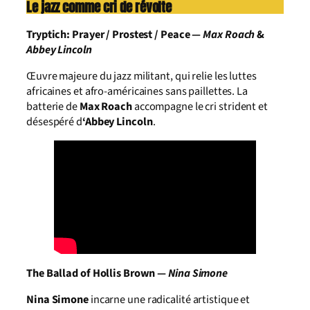
Le jazz comme cri de révolte
Tryptich: Prayer / Prostest / Peace —
Max Roach
&
Abbey Lincoln
Œuvre majeure du jazz militant, qui relie les luttes
africaines et afro-américaines sans paillettes. La
batterie de
Max Roach
accompagne le cri strident et
désespéré d
‘Abbey Lincoln
.
The Ballad of Hollis Brown —
Nina Simone
Nina Simone
incarne une radicalité artistique et