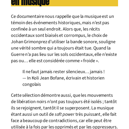
en musique
Ce documentaire nous rappelle que la musique est un
témoin des événements historiques, mais n’est pas
confinée à un seul endroit. Alors que, les récits
occidentaux sont biaisés et corrompus, le choix de
Johan Grimonprez d’utiliser la bande sonore, souligne
une vérité sombre qui a toujours était tue. Quand la
Guerre n’a pas lieu sur les sols occidentaux, elle n’existe
pas ou… elle est considérée comme « froide ».
Il ne faut jamais rester silencieux… jamais !
— In Koli Jean Bofane, écrivain et historien
congolais
Cette sélection démontre aussi, que les mouvements
de libération noirs n’ont pas toujours été isolés ; tantôt
ils se rejoignent, tantôt il se superposent. La musique
étant aussi un outil de
soft power
très puissant, elle fait
face a beaucoup de contradictions, car elle peut être
utilisée à la fois par les opprimés et par les oppresseurs.